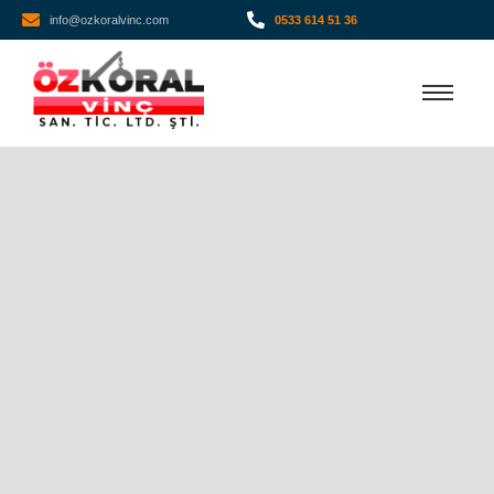
info@ozkoralvinc.com
0533 614 51 36