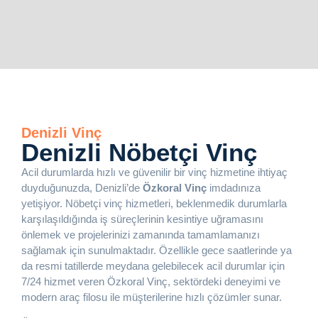
Denizli Vinç
Denizli Nöbetçi Vinç
Acil durumlarda hızlı ve güvenilir bir vinç hizmetine ihtiyaç
duyduğunuzda, Denizli’de
Özkoral Vinç
imdadınıza
yetişiyor. Nöbetçi vinç hizmetleri, beklenmedik durumlarla
karşılaşıldığında iş süreçlerinin kesintiye uğramasını
önlemek ve projelerinizi zamanında tamamlamanızı
sağlamak için sunulmaktadır. Özellikle gece saatlerinde ya
da resmi tatillerde meydana gelebilecek acil durumlar için
7/24 hizmet veren Özkoral Vinç, sektördeki deneyimi ve
modern araç filosu ile müşterilerine hızlı çözümler sunar.